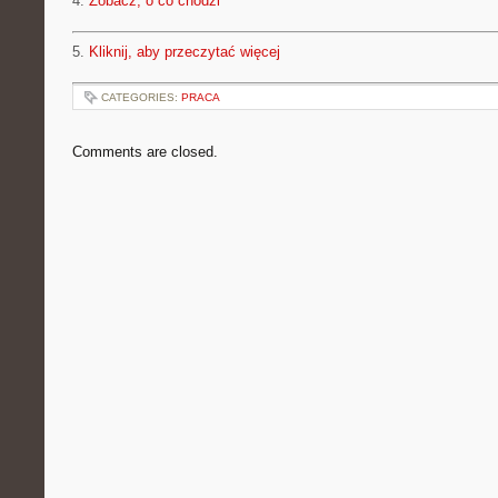
4.
Zobacz, o co chodzi
5.
Kliknij, aby przeczytać więcej
CATEGORIES:
PRACA
Comments are closed.