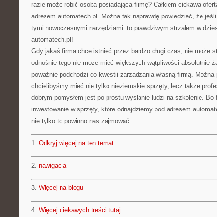
razie może robić osoba posiadająca firmę? Całkiem ciekawa ofer
adresem automatech.pl. Można tak naprawdę powiedzieć, że jeśli
tymi nowoczesnymi narzędziami, to prawdziwym strzałem w dziesi
automatech.pl!
Gdy jakaś firma chce istnieć przez bardzo długi czas, nie może 
odnośnie tego nie może mieć większych wątpliwości absolutnie ża
poważnie podchodzi do kwestii zarządzania własną firmą. Można p
chcielibyśmy mieć nie tylko nieziemskie sprzęty, lecz także profe
dobrym pomysłem jest po prostu wysłanie ludzi na szkolenie. Bo f
inwestowanie w sprzęty, które odnajdziemy pod adresem automate
nie tylko to powinno nas zajmować.
1.
Odkryj więcej na ten temat
2.
nawigacja
3.
Więcej na blogu
4.
Więcej ciekawych treści tutaj