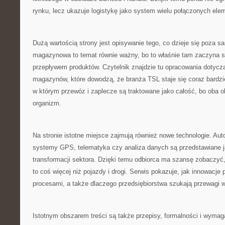
rynku, lecz ukazuje logistykę jako system wielu połączonych ele
Dużą wartością strony jest opisywanie tego, co dzieje się poza
magazynowa to temat równie ważny, bo to właśnie tam zaczyna s
przepływem produktów. Czytelnik znajdzie tu opracowania dotyczą
magazynów, które dowodzą, że branża TSL staje się coraz bardzi
w którym przewóz i zaplecze są traktowane jako całość, bo oba 
organizm.
Na stronie istotne miejsce zajmują również nowe technologie. Aut
systemy GPS, telematyka czy analiza danych są przedstawiane j
transformacji sektora. Dzięki temu odbiorca ma szansę zobaczyć
to coś więcej niż pojazdy i drogi. Serwis pokazuje, jak innowacje 
procesami, a także dlaczego przedsiębiorstwa szukają przewagi w
Istotnym obszarem treści są także przepisy, formalności i wymag