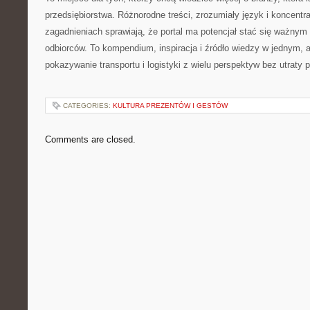
przedsiębiorstwa. Różnorodne treści, zrozumiały język i koncentr
zagadnieniach sprawiają, że portal ma potencjał stać się ważnym
odbiorców. To kompendium, inspiracja i źródło wiedzy w jednym, a
pokazywanie transportu i logistyki z wielu perspektyw bez utraty p
CATEGORIES:
KULTURA PREZENTÓW I GESTÓW
Comments are closed.