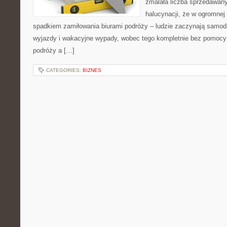
zmalała liczba sprzedawan
halucynacji, że w ogromnej 
spadkiem zamiłowania biurami podróży – ludzie zaczynają samod
wyjazdy i wakacyjne wypady, wobec tego kompletnie bez pomocy
podróży a […]
CATEGORIES:
BIZNES