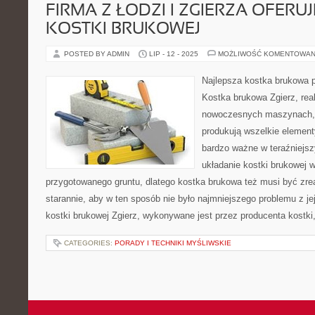
FIRMA Z ŁODZI I ZGIERZA OFERU
KOSTKI BRUKOWEJ
POSTED BY ADMIN
LIP - 12 - 2025
MOŻLIWOŚĆ KOMENTOWAN
Najlepsza kostka brukowa 
Kostka brukowa Zgierz, rea
nowoczesnych maszynach, k
produkują wszelkie elementy
bardzo ważne w teraźniejsz
układanie kostki brukowej 
przygotowanego gruntu, dlatego kostka brukowa też musi być zr
starannie, aby w ten sposób nie było najmniejszego problemu z je
kostki brukowej Zgierz, wykonywane jest przez producenta kostki,
CATEGORIES:
PORADY I TECHNIKI MYŚLIWSKIE