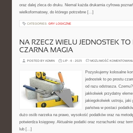
oraz dalej zleca do druku. Niemal każda drukarnia cyfrowa pozna
wielkoformatowy, do którego potrzebne […]
CATEGORIES:
GRY LOGICZNE
NA RZECZ WIELU JEDNOSTEK TO
CZARNA MAGIA
POSTED BY ADMIN
LIP - 6 - 2025
MOŻLIWOŚĆ KOMENTOWAN
Pozyskujemy kolosalne kom
jednostek to po prostu czar
od razu odstrasza. Czemu? 
jakkolwiek przydatny elem
jakiegokolwiek ustroju, jaki
państwa w postaci podatkó
dużo osób narzeka na prawo, wysokość podatków oraz na metodę 
potwierdza księgowy. Aktualnie podatki oraz rozrachunki oraz ter
lub […]