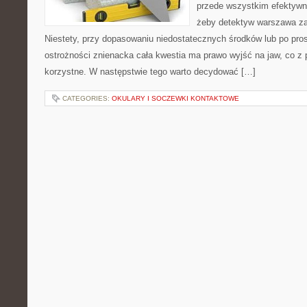
przede wszystkim efektywnoś
żeby detektyw warszawa za
Niestety, przy dopasowaniu niedostatecznych środków lub po pro
ostrożności znienacka cała kwestia ma prawo wyjść na jaw, co z 
korzystne. W następstwie tego warto decydować […]
CATEGORIES:
OKULARY I SOCZEWKI KONTAKTOWE