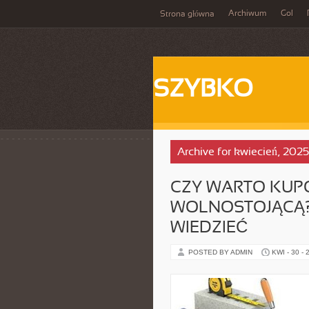
Archiwum
Gol
Strona główna
SZYBKO
Archive for kwiecień, 2025
CZY WARTO KU
WOLNOSTOJĄCĄ?
WIEDZIEĆ
POSTED BY ADMIN
KWI - 30 - 