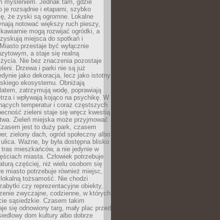
m myśleniem. Jednak tam, gdzie
je rozsądnie i etapami, szybko
ę, że zyski są ogromne. Lokalne
ynają notować większy ruch pieszy,
i kawiarnie mogą rozwijać ogródki, a
zyskują miejsca do spotkań i
Miasto przestaje być wyłącznie
zytowym, a staje się realną
 życia. Nie bez znaczenia pozostaje
eleni. Drzewa i parki nie są już
edynie jako dekoracja, lecz jako istotny
jskiego ekosystemu. Obniżają
latem, zatrzymują wodę, poprawiają
trza i wpływają kojąco na psychikę. W
nących temperatur i coraz częstszych
becność zieleni staje się wręcz kwestią
twa. Zieleń miejska może przyjmować
Czasem jest to duży park, czasem
wer, zielony dach, ogród społeczny albo
ulica. Ważne, by była dostępna blisko
tras mieszkańców, a nie jedynie w
ęściach miasta. Człowiek potrzebuje
aturą częściej, niż wielu osobom się
e miasto potrzebuje również miejsc,
 lokalną tożsamość. Nie chodzi
zabytki czy reprezentacyjne obiekty,
rzenie zwyczajne, codzienne, w których
cie sąsiedzkie. Czasem takim
je się odnowiony targ, mały plac przed
osiedlowy dom kultury albo dobrze