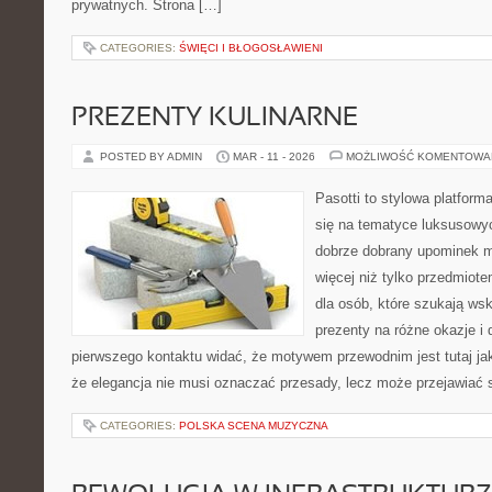
prywatnych. Strona […]
CATEGORIES:
ŚWIĘCI I BŁOGOSŁAWIENI
PREZENTY KULINARNE
POSTED BY ADMIN
MAR - 11 - 2026
MOŻLIWOŚĆ KOMENTOWA
Pasotti to stylowa platforma
się na tematyce luksusowy
dobrze dobrany upominek 
więcej niż tylko przedmiot
dla osób, które szukają ws
prezenty na różne okazje i 
pierwszego kontaktu widać, że motywem przewodnim jest tutaj ja
że elegancja nie musi oznaczać przesady, lecz może przejawiać s
CATEGORIES:
POLSKA SCENA MUZYCZNA