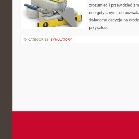
zrozumieć i przewidzieć zm
energetycznym, co pozwal
świadome decyzje na drod
przyszłości.
CATEGORIES:
SYMULATORY