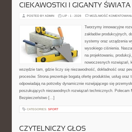
CIEKAWOSTKI I GIGANTY ŚWIATA
POSTED BY ADMIN
LIP - 1 - 2026
MOŻLIWOŚĆ KOMENTOWAN
Tworzymy innowacyjne rozw
zakładów produkcyjnych, do
systemy oraz urządzenia w
wysokiego ciśnienia. Nasza 
na projektowaniu, produkcji
nowoczesnych rozwiązań, k
wszędzie tam, gdzie liczy się niezawodność, dokładność oraz 
procesów. Strona prezentuje bogatą ofertę produktów, usług oraz t
odpowiadają na potrzeby dynamicznie rozwijającego się przemysłu
poszukujących niezawodnych rozwiązań technicznych. Polecam Ma
Bezpieczeństwo […]
CATEGORIES:
SPORT
CZYTELNICZY GŁOS