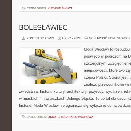
CATEGORIES:
KUCHNIE ŚWIATA
BOLESŁAWIEC
POSTED BY ADMIN
LIP - 2 - 2026
MOŻLIWOŚĆ KOMENTOWAN
Moda Wrocław to rozbudowa
poświęcony podróżom na D
szczególnym uwzględnieni
miejscowości, które tworzą
części Polski. Strona jest
znaleźć przewodnikowe ws
zwiedzania, historii, kultury, architektury, przyrody, wydarzeń, re
w miastach i miasteczkach Dolnego Śląska. To portal dla osób, kt
historie. Moda Wrocław nie ogranicza się wyłącznie do najbardziej
CATEGORIES:
OKNA I STOLARKA OTWOROWA