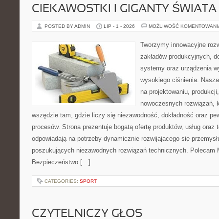
CIEKAWOSTKI I GIGANTY ŚWIATA
POSTED BY ADMIN
LIP - 1 - 2026
MOŻLIWOŚĆ KOMENTOWAN
Tworzymy innowacyjne rozw
zakładów produkcyjnych, do
systemy oraz urządzenia w
wysokiego ciśnienia. Nasza 
na projektowaniu, produkcji
nowoczesnych rozwiązań, k
wszędzie tam, gdzie liczy się niezawodność, dokładność oraz 
procesów. Strona prezentuje bogatą ofertę produktów, usług oraz t
odpowiadają na potrzeby dynamicznie rozwijającego się przemysłu
poszukujących niezawodnych rozwiązań technicznych. Polecam Ma
Bezpieczeństwo […]
CATEGORIES:
SPORT
CZYTELNICZY GŁOS