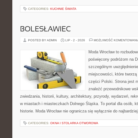
CATEGORIES:
KUCHNIE ŚWIATA
BOLESŁAWIEC
POSTED BY ADMIN
LIP - 2 - 2026
MOŻLIWOŚĆ KOMENTOWAN
Moda Wrocław to rozbudowa
poświęcony podróżom na D
szczególnym uwzględnieni
miejscowości, które tworzą
części Polski. Strona jest
znaleźć przewodnikowe ws
zwiedzania, historii, kultury, architektury, przyrody, wydarzeń, re
w miastach i miasteczkach Dolnego Śląska. To portal dla osób, kt
historie. Moda Wrocław nie ogranicza się wyłącznie do najbardziej
CATEGORIES:
OKNA I STOLARKA OTWOROWA