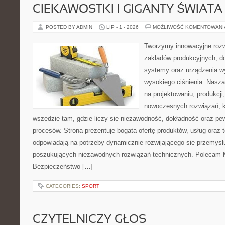
CIEKAWOSTKI I GIGANTY ŚWIATA
POSTED BY ADMIN
LIP - 1 - 2026
MOŻLIWOŚĆ KOMENTOWAN
Tworzymy innowacyjne rozw
zakładów produkcyjnych, do
systemy oraz urządzenia w
wysokiego ciśnienia. Nasza 
na projektowaniu, produkcji
nowoczesnych rozwiązań, k
wszędzie tam, gdzie liczy się niezawodność, dokładność oraz 
procesów. Strona prezentuje bogatą ofertę produktów, usług oraz t
odpowiadają na potrzeby dynamicznie rozwijającego się przemysłu
poszukujących niezawodnych rozwiązań technicznych. Polecam Ma
Bezpieczeństwo […]
CATEGORIES:
SPORT
CZYTELNICZY GŁOS