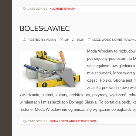
CATEGORIES:
KUCHNIE ŚWIATA
BOLESŁAWIEC
POSTED BY ADMIN
LIP - 2 - 2026
MOŻLIWOŚĆ KOMENTOWAN
Moda Wrocław to rozbudowa
poświęcony podróżom na D
szczególnym uwzględnieni
miejscowości, które tworzą
części Polski. Strona jest
znaleźć przewodnikowe ws
zwiedzania, historii, kultury, architektury, przyrody, wydarzeń, re
w miastach i miasteczkach Dolnego Śląska. To portal dla osób, kt
historie. Moda Wrocław nie ogranicza się wyłącznie do najbardziej
CATEGORIES:
OKNA I STOLARKA OTWOROWA