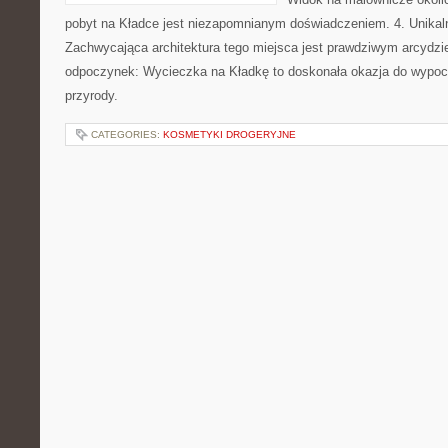
pobyt na Kładce jest niezapomnianym doświadczeniem. 4. Unikaln
Zachwycająca architektura tego miejsca jest prawdziwym arcydzi
odpoczynek: Wycieczka na Kładkę to doskonała okazja do wypocz
przyrody.
CATEGORIES:
KOSMETYKI DROGERYJNE