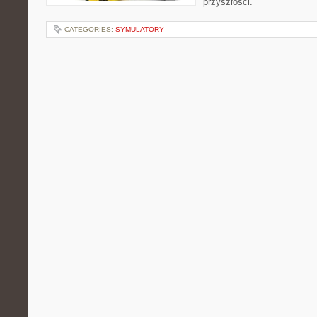
przyszłości.
CATEGORIES:
SYMULATORY