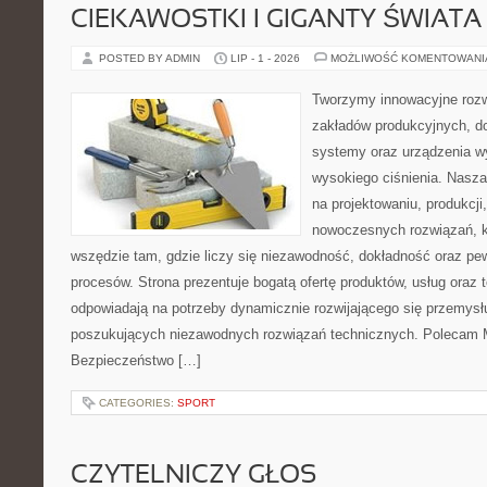
CIEKAWOSTKI I GIGANTY ŚWIATA
POSTED BY ADMIN
LIP - 1 - 2026
MOŻLIWOŚĆ KOMENTOWAN
Tworzymy innowacyjne rozw
zakładów produkcyjnych, do
systemy oraz urządzenia w
wysokiego ciśnienia. Nasza 
na projektowaniu, produkcji
nowoczesnych rozwiązań, k
wszędzie tam, gdzie liczy się niezawodność, dokładność oraz 
procesów. Strona prezentuje bogatą ofertę produktów, usług oraz t
odpowiadają na potrzeby dynamicznie rozwijającego się przemysłu
poszukujących niezawodnych rozwiązań technicznych. Polecam Ma
Bezpieczeństwo […]
CATEGORIES:
SPORT
CZYTELNICZY GŁOS