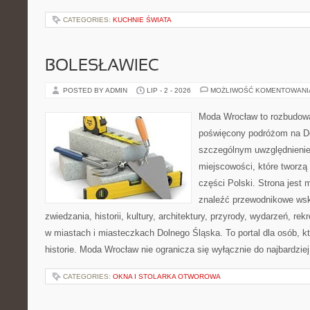
CATEGORIES:
KUCHNIE ŚWIATA
BOLESŁAWIEC
POSTED BY ADMIN
LIP - 2 - 2026
MOŻLIWOŚĆ KOMENTOWAN
Moda Wrocław to rozbudowa
poświęcony podróżom na D
szczególnym uwzględnieni
miejscowości, które tworzą
części Polski. Strona jest
znaleźć przewodnikowe ws
zwiedzania, historii, kultury, architektury, przyrody, wydarzeń, re
w miastach i miasteczkach Dolnego Śląska. To portal dla osób, kt
historie. Moda Wrocław nie ogranicza się wyłącznie do najbardziej
CATEGORIES:
OKNA I STOLARKA OTWOROWA