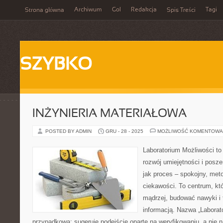
Archiwum
Gol
Redakcja
Tagi
Strona główna
Spis Treści
SZYBKO
INŻYNIERIA MATERIAŁOWA
POSTED BY ADMIN
GRU - 28 - 2025
MOŻLIWOŚĆ KOMENTOWA
Laboratorium Możliwości to
rozwój umiejętności i posz
jak proces – spokojny, met
ciekawości. To centrum, kt
mądrzej, budować nawyki i 
informacją. Nazwa „Laborato
przypadkowa: sugeruje podejście oparte na weryfikowaniu, a nie 