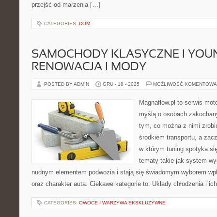
przejść od marzenia […]
CATEGORIES:
DOM
SAMOCHODY KLASYCZNE I YOUN
RENOWACJA I MODY
POSTED BY ADMIN
GRU - 18 - 2025
MOŻLIWOŚĆ KOMENTOWA
Magnaflow.pl to serwis moto
myślą o osobach zakochan
tym, co można z nimi zrobić
środkiem transportu, a zac
w którym tuning spotyka si
tematy takie jak system w
nudnym elementem podwozia i stają się świadomym wyborem wpł
oraz charakter auta. Ciekawe kategorie to: Układy chłodzenia i ic
CATEGORIES:
OWOCE I WARZYWA EKSKLUZYWNE