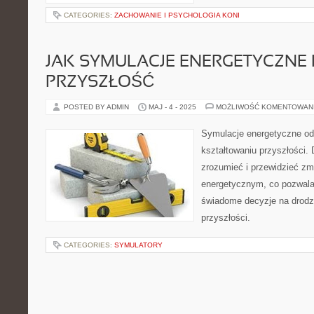
CATEGORIES:
ZACHOWANIE I PSYCHOLOGIA KONI
JAK SYMULACJE ENERGETYCZNE 
PRZYSZŁOŚĆ
POSTED BY ADMIN
MAJ - 4 - 2025
MOŻLIWOŚĆ KOMENTOWAN
Symulacje energetyczne od
kształtowaniu przyszłości.
zrozumieć i przewidzieć zm
energetycznym, co pozwal
świadome decyzje na drod
przyszłości.
CATEGORIES:
SYMULATORY