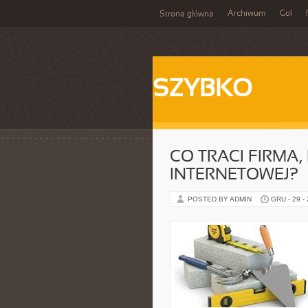
Archiwum
Gol
Strona główna
SZYBKO
CO TRACI FIRMA
INTERNETOWEJ?
POSTED BY ADMIN
GRU - 29 -