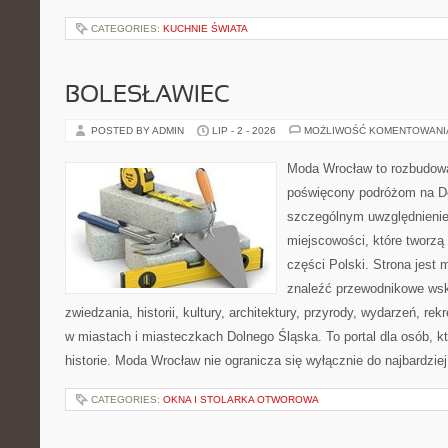
CATEGORIES:
KUCHNIE ŚWIATA
BOLESŁAWIEC
POSTED BY ADMIN
LIP - 2 - 2026
MOŻLIWOŚĆ KOMENTOWAN
Moda Wrocław to rozbudowa
poświęcony podróżom na D
szczególnym uwzględnieni
miejscowości, które tworzą
części Polski. Strona jest
znaleźć przewodnikowe ws
zwiedzania, historii, kultury, architektury, przyrody, wydarzeń, re
w miastach i miasteczkach Dolnego Śląska. To portal dla osób, kt
historie. Moda Wrocław nie ogranicza się wyłącznie do najbardziej
CATEGORIES:
OKNA I STOLARKA OTWOROWA