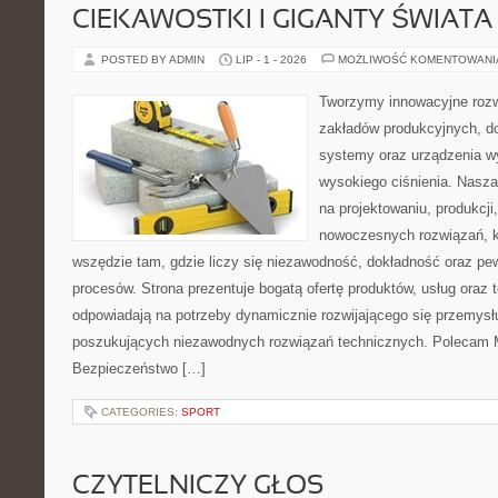
CIEKAWOSTKI I GIGANTY ŚWIATA
POSTED BY ADMIN
LIP - 1 - 2026
MOŻLIWOŚĆ KOMENTOWAN
Tworzymy innowacyjne rozw
zakładów produkcyjnych, do
systemy oraz urządzenia w
wysokiego ciśnienia. Nasza 
na projektowaniu, produkcji
nowoczesnych rozwiązań, k
wszędzie tam, gdzie liczy się niezawodność, dokładność oraz 
procesów. Strona prezentuje bogatą ofertę produktów, usług oraz t
odpowiadają na potrzeby dynamicznie rozwijającego się przemysłu
poszukujących niezawodnych rozwiązań technicznych. Polecam Ma
Bezpieczeństwo […]
CATEGORIES:
SPORT
CZYTELNICZY GŁOS