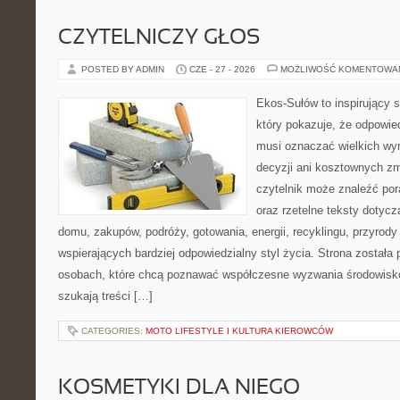
CZYTELNICZY GŁOS
POSTED BY ADMIN
CZE - 27 - 2026
MOŻLIWOŚĆ KOMENTOWA
Ekos-Sułów to inspirujący s
który pokazuje, że odpowie
musi oznaczać wielkich wy
decyzji ani kosztownych zm
czytelnik może znaleźć por
oraz rzetelne teksty dotyc
domu, zakupów, podróży, gotowania, energii, recyklingu, przyrod
wspierających bardziej odpowiedzialny styl życia. Strona została
osobach, które chcą poznawać współczesne wyzwania środowisko
szukają treści […]
CATEGORIES:
MOTO LIFESTYLE I KULTURA KIEROWCÓW
KOSMETYKI DLA NIEGO