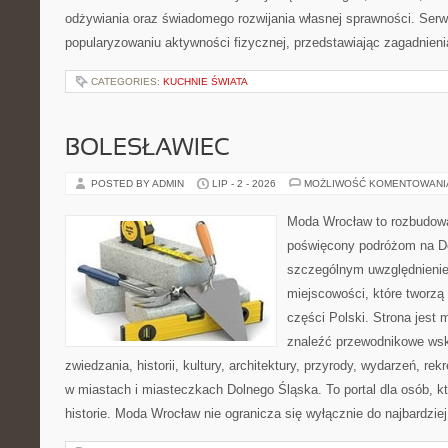
odżywiania oraz świadomego rozwijania własnej sprawności. Serwi
popularyzowaniu aktywności fizycznej, przedstawiając zagadnien
CATEGORIES:
KUCHNIE ŚWIATA
BOLESŁAWIEC
POSTED BY ADMIN
LIP - 2 - 2026
MOŻLIWOŚĆ KOMENTOWAN
Moda Wrocław to rozbudowa
poświęcony podróżom na D
szczególnym uwzględnieni
miejscowości, które tworzą
części Polski. Strona jest
znaleźć przewodnikowe ws
zwiedzania, historii, kultury, architektury, przyrody, wydarzeń, re
w miastach i miasteczkach Dolnego Śląska. To portal dla osób, kt
historie. Moda Wrocław nie ogranicza się wyłącznie do najbardziej