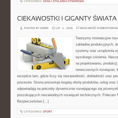
CATEGORIES:
OKNA I STOLARKA OTWOROWA
CIEKAWOSTKI I GIGANTY ŚWIATA
POSTED BY ADMIN
LIP - 1 - 2026
MOŻLIWOŚĆ KOMENTOWAN
Tworzymy innowacyjne rozw
zakładów produkcyjnych, do
systemy oraz urządzenia w
wysokiego ciśnienia. Nasza 
na projektowaniu, produkcji
nowoczesnych rozwiązań, k
wszędzie tam, gdzie liczy się niezawodność, dokładność oraz 
procesów. Strona prezentuje bogatą ofertę produktów, usług oraz t
odpowiadają na potrzeby dynamicznie rozwijającego się przemysłu
poszukujących niezawodnych rozwiązań technicznych. Polecam Ma
Bezpieczeństwo […]
CATEGORIES:
SPORT