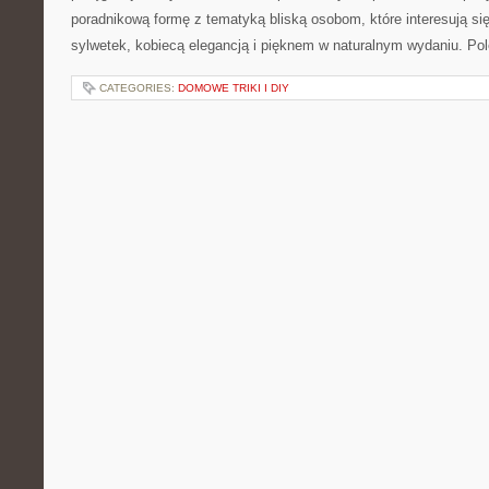
poradnikową formę z tematyką bliską osobom, które interesują si
sylwetek, kobiecą elegancją i pięknem w naturalnym wydaniu. P
CATEGORIES:
DOMOWE TRIKI I DIY