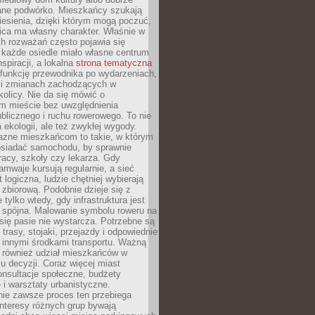
ane podwórko. Mieszkańcy szukają
esienia, dzięki którym mogą poczuć,
nica ma własny charakter. Właśnie w
ch rozważań często pojawia się
 każde osiedle miało własne centrum
inspiracji, a lokalna
strona tematyczna
 funkcję przewodnika po wydarzeniach,
h i zmianach zachodzących w
okolicy. Nie da się mówić o
 mieście bez uwzględnienia
ublicznego i ruchu rowerowego. To nie
a ekologii, ale też zwykłej wygody.
jazne mieszkańcom to takie, w którym
posiadać samochodu, by sprawnie
racy, szkoły czy lekarza. Gdy
ramwaje kursują regularnie, a sieć
 logiczna, ludzie chętniej wybierają
zbiorową. Podobnie dzieje się z
 tylko wtedy, gdy infrastruktura jest
i spójna. Malowanie symbolu roweru na
ię pasie nie wystarcza. Potrzebne są
trasy, stojaki, przejazdy i odpowiednie
 innymi środkami transportu. Ważną
a również udział mieszkańców w
 decyzji. Coraz więcej miast
onsultacje społeczne, budżety
 i warsztaty urbanistyczne.
nie zawsze proces ten przebiega
 interesy różnych grup bywają