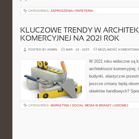
CATEGORIES:
ZAPROSZENIA I PAPETERIA
KLUCZOWE TRENDY W ARCHITE
KOMERCYJNEJ NA 2021 ROK
POSTED BY ADMIN
MAR - 19 - 2025
MOŻLIWOŚĆ KOMENTOWA
W 2021 roku widoczne są k
architekturze komercyjnej,
budynki, elastyczne przestr
jeszcze zmiany będą obser
obiektów handlowych? Spra
CATEGORIES:
MARKETING I SOCIAL MEDIA W BRANŻY LODOWEJ