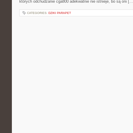
których odchudzanie cga800 adekwatnie nie istnieje, bo są oni […
CATEGORIES:
DZIKI PARAPET