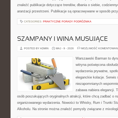
znaleźć publikacje dotyczące trendów, dbania o siebie, codzienn
aranżacji przestrzeni. Publikacje są opracowywane w sposób prz
CATEGORIES:
PRAKTYCZNE PORADY PODRÓŻNIKA
SZAMPANY I WINA MUSUJĄCE
POSTED BY ADMIN
MAJ - 9 - 2026
MOŻLIWOŚĆ KOMENTOWAN
Warszawski Barman to dyna
witryna poświęcona obsłud
wydarzenia prywatne, spotk
eleganckie kolacje. Serwis
niezapomnianych wspomnień
zabawa nabiera elegancji. 
osób poszukujących oryginalnych atrakcji, które chcą zadbać o 
organizowanego wydarzenia. Nowości to Whisky, Rum i Trunki Starz
Alkoholu. Na stronie można znaleźć pomysły związane z mixologi