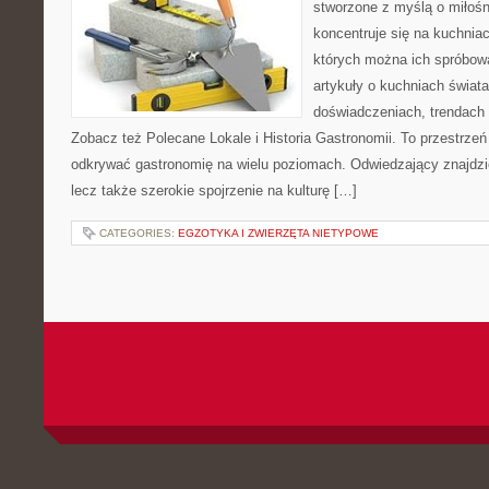
stworzone z myślą o miłośni
koncentruje się na kuchniac
których można ich spróbowa
artykuły o kuchniach świata
doświadczeniach, trendach i
Zobacz też Polecane Lokale i Historia Gastronomii. To przestrzeń
odkrywać gastronomię na wielu poziomach. Odwiedzający znajdzie t
lecz także szerokie spojrzenie na kulturę […]
CATEGORIES:
EGZOTYKA I ZWIERZĘTA NIETYPOWE