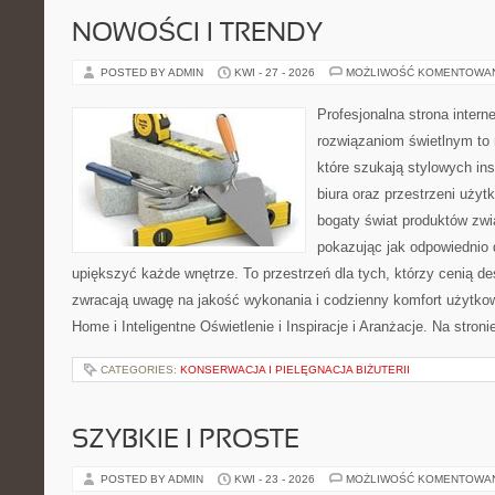
NOWOŚCI I TRENDY
POSTED BY ADMIN
KWI - 27 - 2026
MOŻLIWOŚĆ KOMENTOWA
Profesjonalna strona inter
rozwiązaniom świetlnym to 
które szukają stylowych ins
biura oraz przestrzeni użyt
bogaty świat produktów zwi
pokazując jak odpowiednio 
upiększyć każde wnętrze. To przestrzeń dla tych, którzy cenią de
zwracają uwagę na jakość wykonania i codzienny komfort użytko
Home i Inteligentne Oświetlenie i Inspiracje i Aranżacje. Na stroni
CATEGORIES:
KONSERWACJA I PIELĘGNACJA BIŻUTERII
SZYBKIE I PROSTE
POSTED BY ADMIN
KWI - 23 - 2026
MOŻLIWOŚĆ KOMENTOWA