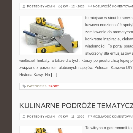
POSTED BY ADMIN
KWI - 12 - 2026
MOŻLIWOŚĆ KOMENTOWA
to miejsce w sieci to serwis
kawowa codzienność spotyk
zamiłowanie do aromatyczn
konkretne inspiracje, ciekaw
wiadomości. To portal porad
stworzony dla entuzjastów
wielbicieli herbaty, a także dla tych, którzy po prostu chcą lepiej
związane z parzeniem ulubionych napojów. Polecam Kawowe DIY i
Historia Kawy. Na […]
CATEGORIES:
SPORT
KULINARNE PODRÓŻE TEMATYC
POSTED BY ADMIN
KWI - 11 - 2026
MOŻLIWOŚĆ KOMENTOWA
Ta witryna o gastronomii to