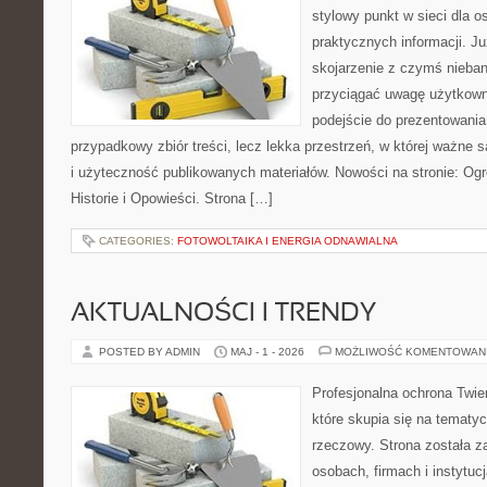
stylowy punkt w sieci dla 
praktycznych informacji. 
skojarzenie z czymś nieba
przyciągać uwagę użytkowni
podejście do prezentowania 
przypadkowy zbiór treści, lecz lekka przestrzeń, w której ważne s
i użyteczność publikowanych materiałów. Nowości na stronie: Ogró
Historie i Opowieści. Strona […]
CATEGORIES:
FOTOWOLTAIKA I ENERGIA ODNAWIALNA
AKTUALNOŚCI I TRENDY
POSTED BY ADMIN
MAJ - 1 - 2026
MOŻLIWOŚĆ KOMENTOWAN
Profesjonalna ochrona Twier
które skupia się na temat
rzeczowy. Strona została z
osobach, firmach i instytuc