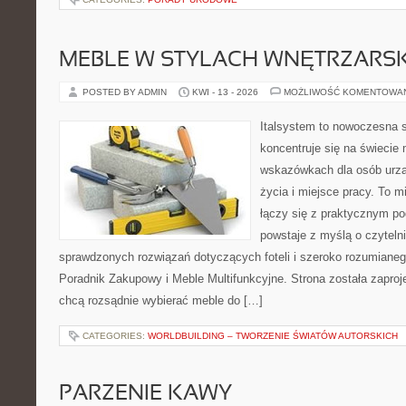
MEBLE W STYLACH WNĘTRZARS
POSTED BY ADMIN
KWI - 13 - 2026
MOŻLIWOŚĆ KOMENTOWA
Italsystem to nowoczesna s
koncentruje się na świecie
wskazówkach dla osób urzą
życia i miejsce pracy. To m
łączy się z praktycznym po
powstaje z myślą o czyteln
sprawdzonych rozwiązań dotyczących foteli i szeroko rozumianeg
Poradnik Zakupowy i Meble Multifunkcyjne. Strona została zaproj
chcą rozsądnie wybierać meble do […]
CATEGORIES:
WORLDBUILDING – TWORZENIE ŚWIATÓW AUTORSKICH
PARZENIE KAWY