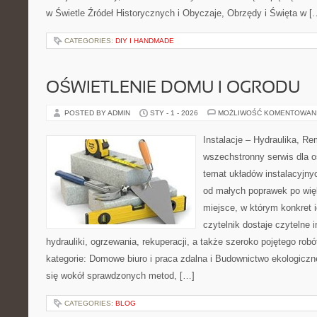
w Świetle Źródeł Historycznych i Obyczaje, Obrzędy i Święta w [
CATEGORIES:
DIY I HANDMADE
OŚWIETLENIE DOMU I OGRODU
POSTED BY ADMIN
STY - 1 - 2026
MOŻLIWOŚĆ KOMENTOWAN
Instalacje – Hydraulika, R
wszechstronny serwis dla o
temat układów instalacyjny
od małych poprawek po wię
miejsce, w którym konkret i
czytelnik dostaje czytelne 
hydrauliki, ogrzewania, rekuperacji, a także szeroko pojętego ro
kategorie: Domowe biuro i praca zdalna i Budownictwo ekologiczn
się wokół sprawdzonych metod, […]
CATEGORIES:
BLOG