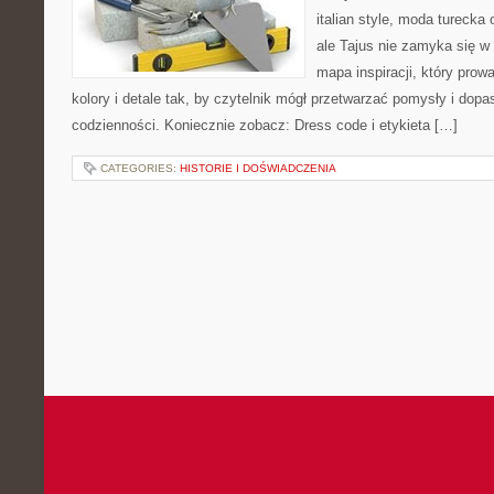
italian style, moda turecka
ale Tajus nie zamyka się w 
mapa inspiracji, który prowa
kolory i detale tak, by czytelnik mógł przetwarzać pomysły i dop
codzienności. Koniecznie zobacz: Dress code i etykieta […]
CATEGORIES:
HISTORIE I DOŚWIADCZENIA