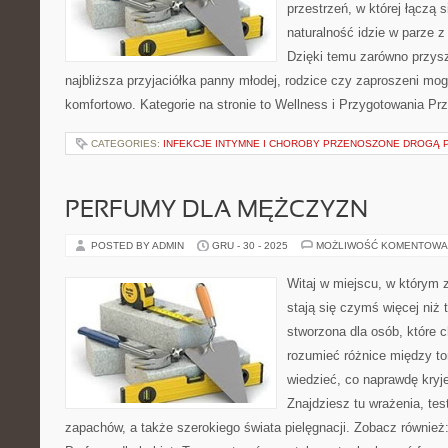
przestrzeń, w której łączą 
naturalność idzie w parze 
Dzięki temu zarówno przysz
najbliższa przyjaciółka panny młodej, rodzice czy zaproszeni mog
komfortowo. Kategorie na stronie to Wellness i Przygotowania Pr
CATEGORIES:
INFEKCJE INTYMNE I CHOROBY PRZENOSZONE DROGĄ 
PERFUMY DLA MĘŻCZYZN
POSTED BY ADMIN
GRU - 30 - 2025
MOŻLIWOŚĆ KOMENTOWA
Witaj w miejscu, w którym 
stają się czymś więcej niż 
stworzona dla osób, które 
rozumieć różnice między t
wiedzieć, co naprawdę kryje
Znajdziesz tu wrażenia, tes
zapachów, a także szerokiego świata pielęgnacji. Zobacz również: