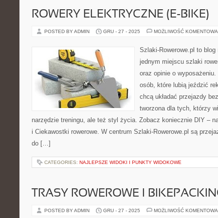
ROWERY ELEKTRYCZNE (E-BIKE)
POSTED BY ADMIN
GRU - 27 - 2025
MOŻLIWOŚĆ KOMENTOWA
Szlaki-Rowerowe.pl to blog 
jednym miejscu szlaki row
oraz opinie o wyposażeniu
osób, które lubią jeździć re
chcą układać przejazdy bez
tworzona dla tych, którzy w
narzędzie treningu, ale też styl życia. Zobacz koniecznie DIY – 
i Ciekawostki rowerowe. W centrum Szlaki-Rowerowe.pl są przej
do […]
CATEGORIES:
NAJLEPSZE WIDOKI I PUNKTY WIDOKOWE
TRASY ROWEROWE I BIKEPACKIN
POSTED BY ADMIN
GRU - 27 - 2025
MOŻLIWOŚĆ KOMENTOWA