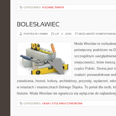
CATEGORIES:
KUCHNIE ŚWIATA
BOLESŁAWIEC
POSTED BY ADMIN
LIP - 2 - 2026
MOŻLIWOŚĆ KOMENTOWAN
Moda Wrocław to rozbudowa
poświęcony podróżom na D
szczególnym uwzględnieni
miejscowości, które tworzą
części Polski. Strona jest
znaleźć przewodnikowe ws
zwiedzania, historii, kultury, architektury, przyrody, wydarzeń, re
w miastach i miasteczkach Dolnego Śląska. To portal dla osób, kt
historie. Moda Wrocław nie ogranicza się wyłącznie do najbardziej
CATEGORIES:
OKNA I STOLARKA OTWOROWA