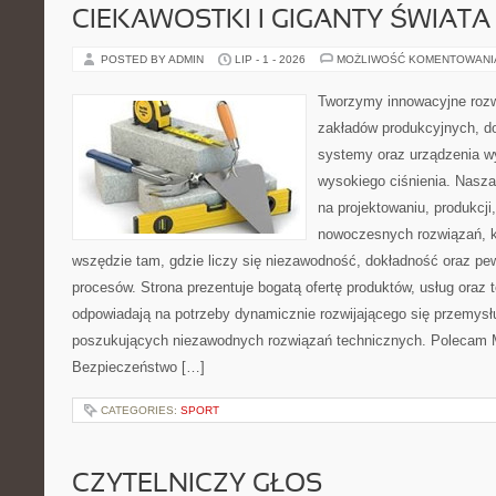
CIEKAWOSTKI I GIGANTY ŚWIATA
POSTED BY ADMIN
LIP - 1 - 2026
MOŻLIWOŚĆ KOMENTOWAN
Tworzymy innowacyjne rozw
zakładów produkcyjnych, do
systemy oraz urządzenia w
wysokiego ciśnienia. Nasza 
na projektowaniu, produkcji
nowoczesnych rozwiązań, k
wszędzie tam, gdzie liczy się niezawodność, dokładność oraz 
procesów. Strona prezentuje bogatą ofertę produktów, usług oraz t
odpowiadają na potrzeby dynamicznie rozwijającego się przemysłu
poszukujących niezawodnych rozwiązań technicznych. Polecam Ma
Bezpieczeństwo […]
CATEGORIES:
SPORT
CZYTELNICZY GŁOS