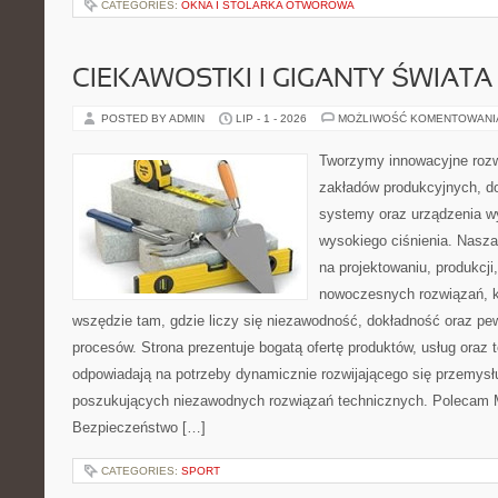
CATEGORIES:
OKNA I STOLARKA OTWOROWA
CIEKAWOSTKI I GIGANTY ŚWIATA
POSTED BY ADMIN
LIP - 1 - 2026
MOŻLIWOŚĆ KOMENTOWAN
Tworzymy innowacyjne rozw
zakładów produkcyjnych, do
systemy oraz urządzenia w
wysokiego ciśnienia. Nasza 
na projektowaniu, produkcji
nowoczesnych rozwiązań, k
wszędzie tam, gdzie liczy się niezawodność, dokładność oraz 
procesów. Strona prezentuje bogatą ofertę produktów, usług oraz t
odpowiadają na potrzeby dynamicznie rozwijającego się przemysłu
poszukujących niezawodnych rozwiązań technicznych. Polecam Ma
Bezpieczeństwo […]
CATEGORIES:
SPORT