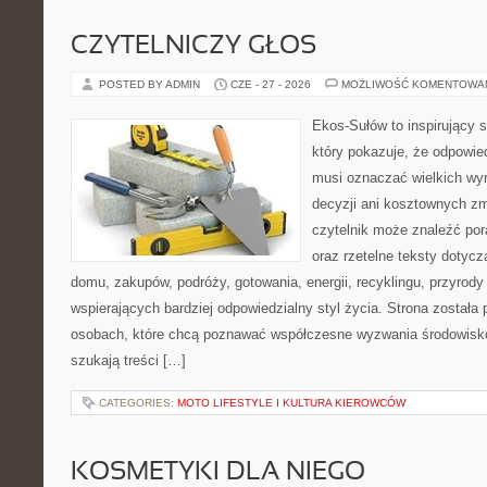
CZYTELNICZY GŁOS
POSTED BY ADMIN
CZE - 27 - 2026
MOŻLIWOŚĆ KOMENTOWA
Ekos-Sułów to inspirujący s
który pokazuje, że odpowie
musi oznaczać wielkich wy
decyzji ani kosztownych zm
czytelnik może znaleźć por
oraz rzetelne teksty dotyc
domu, zakupów, podróży, gotowania, energii, recyklingu, przyrod
wspierających bardziej odpowiedzialny styl życia. Strona została
osobach, które chcą poznawać współczesne wyzwania środowisko
szukają treści […]
CATEGORIES:
MOTO LIFESTYLE I KULTURA KIEROWCÓW
KOSMETYKI DLA NIEGO