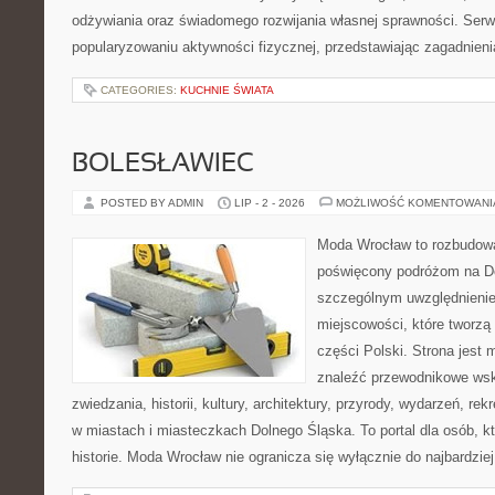
odżywiania oraz świadomego rozwijania własnej sprawności. Serwi
popularyzowaniu aktywności fizycznej, przedstawiając zagadnien
CATEGORIES:
KUCHNIE ŚWIATA
BOLESŁAWIEC
POSTED BY ADMIN
LIP - 2 - 2026
MOŻLIWOŚĆ KOMENTOWAN
Moda Wrocław to rozbudowa
poświęcony podróżom na D
szczególnym uwzględnieni
miejscowości, które tworzą
części Polski. Strona jest
znaleźć przewodnikowe ws
zwiedzania, historii, kultury, architektury, przyrody, wydarzeń, re
w miastach i miasteczkach Dolnego Śląska. To portal dla osób, kt
historie. Moda Wrocław nie ogranicza się wyłącznie do najbardziej