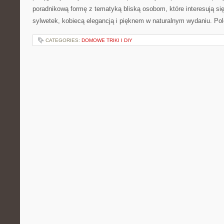
poradnikową formę z tematyką bliską osobom, które interesują si
sylwetek, kobiecą elegancją i pięknem w naturalnym wydaniu. P
CATEGORIES:
DOMOWE TRIKI I DIY