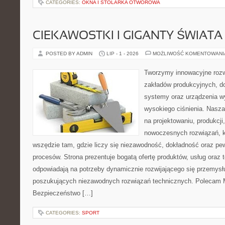
CATEGORIES:
OKNA I STOLARKA OTWOROWA
CIEKAWOSTKI I GIGANTY ŚWIATA
POSTED BY ADMIN
LIP - 1 - 2026
MOŻLIWOŚĆ KOMENTOWAN
Tworzymy innowacyjne rozw
zakładów produkcyjnych, do
systemy oraz urządzenia w
wysokiego ciśnienia. Nasza 
na projektowaniu, produkcji
nowoczesnych rozwiązań, k
wszędzie tam, gdzie liczy się niezawodność, dokładność oraz 
procesów. Strona prezentuje bogatą ofertę produktów, usług oraz t
odpowiadają na potrzeby dynamicznie rozwijającego się przemysłu
poszukujących niezawodnych rozwiązań technicznych. Polecam Ma
Bezpieczeństwo […]
CATEGORIES:
SPORT