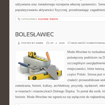
odżywiania oraz świadomego rozwijania własnej sprawności. Serwi
popularyzowaniu aktywności fizycznej, przedstawiając zagadnien
CATEGORIES:
KUCHNIE ŚWIATA
BOLESŁAWIEC
POSTED BY ADMIN
LIP - 2 - 2026
MOŻLIWOŚĆ KOMENTOWAN
Moda Wrocław to rozbudowa
poświęcony podróżom na D
szczególnym uwzględnieni
miejscowości, które tworzą
części Polski. Strona jest
znaleźć przewodnikowe ws
zwiedzania, historii, kultury, architektury, przyrody, wydarzeń, re
w miastach i miasteczkach Dolnego Śląska. To portal dla osób, kt
historie. Moda Wrocław nie ogranicza się wyłącznie do najbardziej