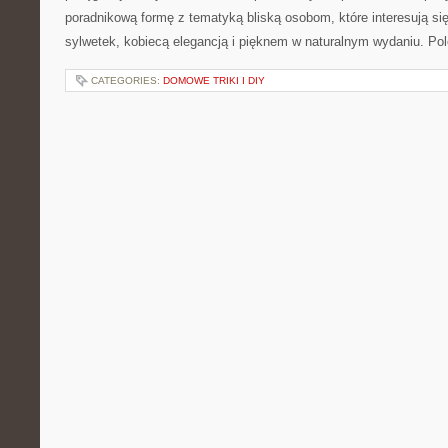
poradnikową formę z tematyką bliską osobom, które interesują si
sylwetek, kobiecą elegancją i pięknem w naturalnym wydaniu. P
CATEGORIES:
DOMOWE TRIKI I DIY