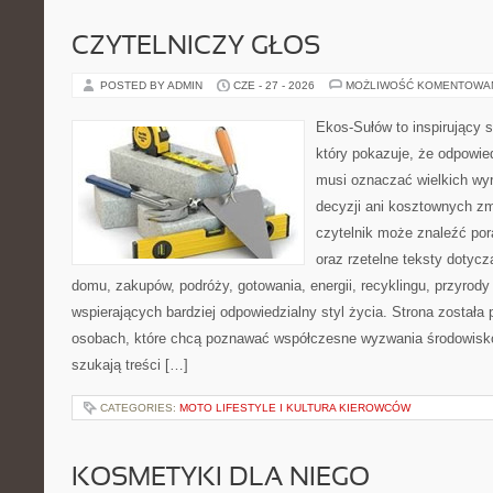
CZYTELNICZY GŁOS
POSTED BY ADMIN
CZE - 27 - 2026
MOŻLIWOŚĆ KOMENTOWA
Ekos-Sułów to inspirujący s
który pokazuje, że odpowie
musi oznaczać wielkich wy
decyzji ani kosztownych zm
czytelnik może znaleźć por
oraz rzetelne teksty dotyc
domu, zakupów, podróży, gotowania, energii, recyklingu, przyrod
wspierających bardziej odpowiedzialny styl życia. Strona została
osobach, które chcą poznawać współczesne wyzwania środowisko
szukają treści […]
CATEGORIES:
MOTO LIFESTYLE I KULTURA KIEROWCÓW
KOSMETYKI DLA NIEGO