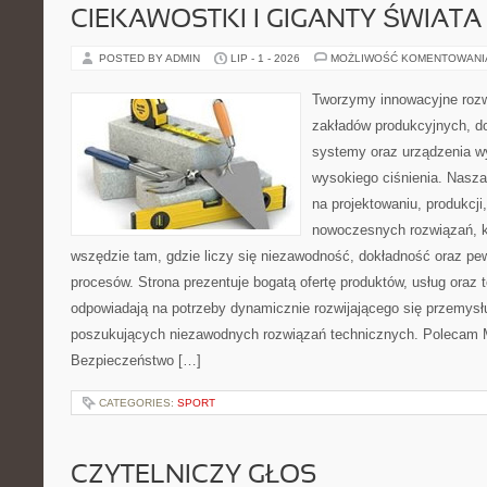
CIEKAWOSTKI I GIGANTY ŚWIATA
POSTED BY ADMIN
LIP - 1 - 2026
MOŻLIWOŚĆ KOMENTOWAN
Tworzymy innowacyjne rozw
zakładów produkcyjnych, do
systemy oraz urządzenia w
wysokiego ciśnienia. Nasza 
na projektowaniu, produkcji
nowoczesnych rozwiązań, k
wszędzie tam, gdzie liczy się niezawodność, dokładność oraz 
procesów. Strona prezentuje bogatą ofertę produktów, usług oraz t
odpowiadają na potrzeby dynamicznie rozwijającego się przemysłu
poszukujących niezawodnych rozwiązań technicznych. Polecam Ma
Bezpieczeństwo […]
CATEGORIES:
SPORT
CZYTELNICZY GŁOS