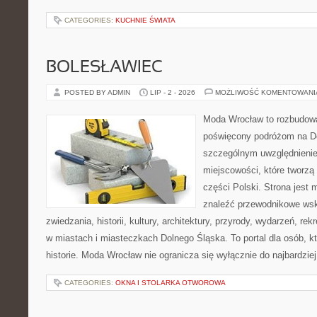
CATEGORIES:
KUCHNIE ŚWIATA
BOLESŁAWIEC
POSTED BY ADMIN
LIP - 2 - 2026
MOŻLIWOŚĆ KOMENTOWAN
Moda Wrocław to rozbudowa
poświęcony podróżom na D
szczególnym uwzględnieni
miejscowości, które tworzą
części Polski. Strona jest
znaleźć przewodnikowe ws
zwiedzania, historii, kultury, architektury, przyrody, wydarzeń, re
w miastach i miasteczkach Dolnego Śląska. To portal dla osób, kt
historie. Moda Wrocław nie ogranicza się wyłącznie do najbardziej
CATEGORIES:
OKNA I STOLARKA OTWOROWA