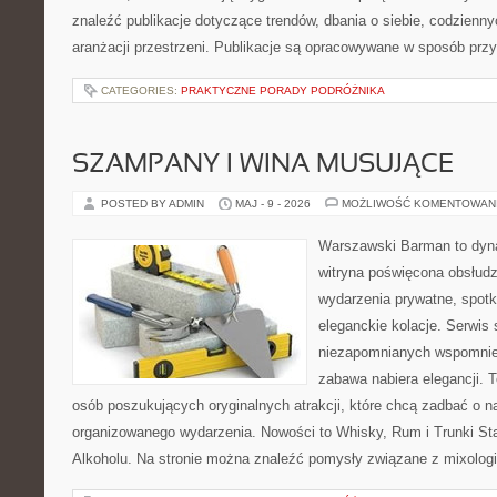
znaleźć publikacje dotyczące trendów, dbania o siebie, codzienn
aranżacji przestrzeni. Publikacje są opracowywane w sposób prz
CATEGORIES:
PRAKTYCZNE PORADY PODRÓŻNIKA
SZAMPANY I WINA MUSUJĄCE
POSTED BY ADMIN
MAJ - 9 - 2026
MOŻLIWOŚĆ KOMENTOWAN
Warszawski Barman to dyna
witryna poświęcona obsłud
wydarzenia prywatne, spotk
eleganckie kolacje. Serwis
niezapomnianych wspomnień
zabawa nabiera elegancji. 
osób poszukujących oryginalnych atrakcji, które chcą zadbać o 
organizowanego wydarzenia. Nowości to Whisky, Rum i Trunki Starz
Alkoholu. Na stronie można znaleźć pomysły związane z mixologi