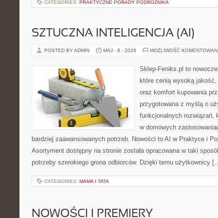
CATEGORIES:
PRAKTYCZNE PORADY PODRÓŻNIKA
SZTUCZNA INTELIGENCJA (AI)
POSTED BY ADMIN
MAJ - 8 - 2026
MOŻLIWOŚĆ KOMENTOWAN
Sklep-Feniks.pl to nowocze
które cenią wysoką jakość,
oraz komfort kupowania prze
przygotowana z myślą o uż
funkcjonalnych rozwiązań, 
w domowych zastosowaniach,
bardziej zaawansowanych potrzeb. Nowości to AI w Praktyce i Pora
Asortyment dostępny na stronie została opracowana w taki spos
potrzeby szerokiego grona odbiorców. Dzięki temu użytkownicy [
CATEGORIES:
MAMA I TATA
NOWOŚCI I PREMIERY