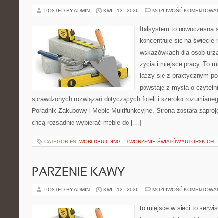
POSTED BY ADMIN
KWI - 13 - 2026
MOŻLIWOŚĆ KOMENTOWA
Italsystem to nowoczesna s
koncentruje się na świecie
wskazówkach dla osób urzą
życia i miejsce pracy. To m
łączy się z praktycznym po
powstaje z myślą o czyteln
sprawdzonych rozwiązań dotyczących foteli i szeroko rozumianeg
Poradnik Zakupowy i Meble Multifunkcyjne. Strona została zaproj
chcą rozsądnie wybierać meble do […]
CATEGORIES:
WORLDBUILDING – TWORZENIE ŚWIATÓW AUTORSKICH
PARZENIE KAWY
POSTED BY ADMIN
KWI - 12 - 2026
MOŻLIWOŚĆ KOMENTOWA
to miejsce w sieci to serwis