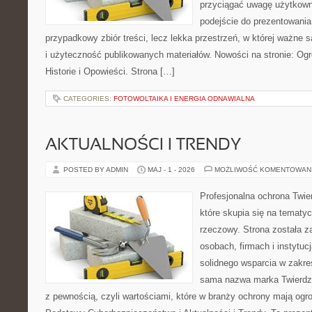
przyciągać uwagę użytkowni
podejście do prezentowania 
przypadkowy zbiór treści, lecz lekka przestrzeń, w której ważne s
i użyteczność publikowanych materiałów. Nowości na stronie: Ogró
Historie i Opowieści. Strona […]
CATEGORIES:
FOTOWOLTAIKA I ENERGIA ODNAWIALNA
AKTUALNOŚCI I TRENDY
POSTED BY ADMIN
MAJ - 1 - 2026
MOŻLIWOŚĆ KOMENTOWAN
Profesjonalna ochrona Twier
które skupia się na temat
rzeczowy. Strona została z
osobach, firmach i instytuc
solidnego wsparcia w zakre
sama nazwa marka Twierdz
z pewnością, czyli wartościami, które w branży ochrony mają og