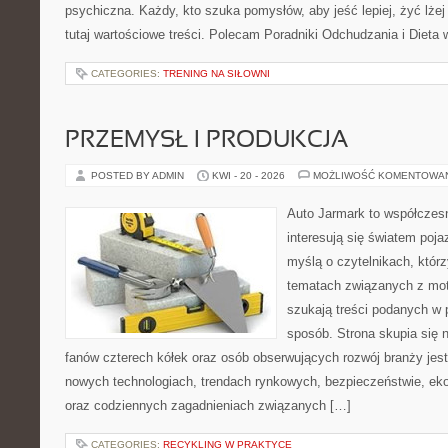
psychiczna. Każdy, kto szuka pomysłów, aby jeść lepiej, żyć lżej 
tutaj wartościowe treści. Polecam Poradniki Odchudzania i Dieta 
CATEGORIES:
TRENING NA SIŁOWNI
PRZEMYSŁ I PRODUKCJA
POSTED BY ADMIN
KWI - 20 - 2026
MOŻLIWOŚĆ KOMENTOWA
Auto Jarmark to współczesn
interesują się światem poj
myślą o czytelnikach, któr
tematach związanych z mot
szukają treści podanych w 
sposób. Strona skupia się 
fanów czterech kółek oraz osób obserwujących rozwój branży jest
nowych technologiach, trendach rynkowych, bezpieczeństwie, ekol
oraz codziennych zagadnieniach związanych […]
CATEGORIES:
RECYKLING W PRAKTYCE