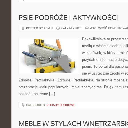
PSIE PODRÓŻE I AKTYWNOŚCI
POSTED BY ADMIN
KWI - 14 - 2026
MOŻLIWOŚĆ KOMENTOWA
Pakawilkolaka to przestrzeń
myślą o właścicielach pupil
wskazówek, w którym miłośn
przydatne informacje dotyc
psem. To portal dla pasjon
się w użyteczne źródło wied
Zdrowie i Profilaktyka i Zdrowie i Profilaktyka. Na stronie można
prezentacje wielu popularnych i mniej znanych ras. Dzięki temu c
poznać konkretne […]
CATEGORIES:
PORADY URODOWE
MEBLE W STYLACH WNĘTRZARS