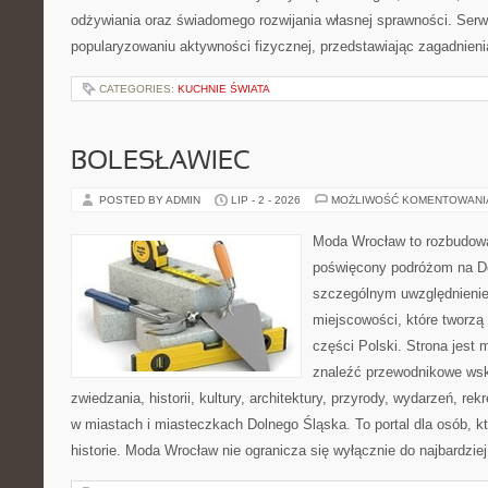
odżywiania oraz świadomego rozwijania własnej sprawności. Serwi
popularyzowaniu aktywności fizycznej, przedstawiając zagadnien
CATEGORIES:
KUCHNIE ŚWIATA
BOLESŁAWIEC
POSTED BY ADMIN
LIP - 2 - 2026
MOŻLIWOŚĆ KOMENTOWAN
Moda Wrocław to rozbudowa
poświęcony podróżom na D
szczególnym uwzględnieni
miejscowości, które tworzą
części Polski. Strona jest
znaleźć przewodnikowe ws
zwiedzania, historii, kultury, architektury, przyrody, wydarzeń, re
w miastach i miasteczkach Dolnego Śląska. To portal dla osób, kt
historie. Moda Wrocław nie ogranicza się wyłącznie do najbardziej