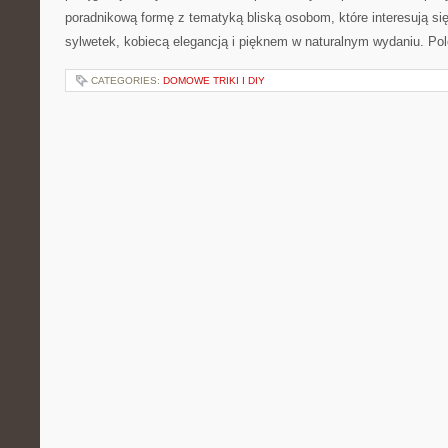
poradnikową formę z tematyką bliską osobom, które interesują si
sylwetek, kobiecą elegancją i pięknem w naturalnym wydaniu. P
CATEGORIES:
DOMOWE TRIKI I DIY