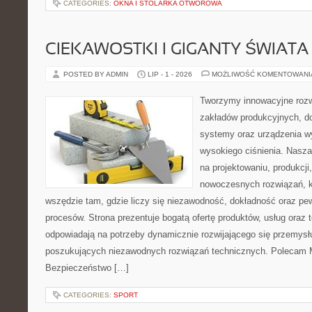
CATEGORIES:
OKNA I STOLARKA OTWOROWA
CIEKAWOSTKI I GIGANTY ŚWIATA
POSTED BY ADMIN
LIP - 1 - 2026
MOŻLIWOŚĆ KOMENTOWAN
Tworzymy innowacyjne rozw
zakładów produkcyjnych, do
systemy oraz urządzenia w
wysokiego ciśnienia. Nasza 
na projektowaniu, produkcji
nowoczesnych rozwiązań, k
wszędzie tam, gdzie liczy się niezawodność, dokładność oraz 
procesów. Strona prezentuje bogatą ofertę produktów, usług oraz t
odpowiadają na potrzeby dynamicznie rozwijającego się przemysłu
poszukujących niezawodnych rozwiązań technicznych. Polecam Ma
Bezpieczeństwo […]
CATEGORIES:
SPORT