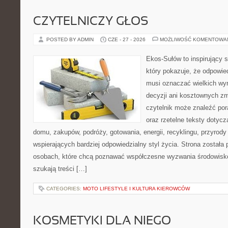
CZYTELNICZY GŁOS
POSTED BY ADMIN
CZE - 27 - 2026
MOŻLIWOŚĆ KOMENTOWA
Ekos-Sułów to inspirujący s
który pokazuje, że odpowie
musi oznaczać wielkich wy
decyzji ani kosztownych zm
czytelnik może znaleźć por
oraz rzetelne teksty dotyc
domu, zakupów, podróży, gotowania, energii, recyklingu, przyrod
wspierających bardziej odpowiedzialny styl życia. Strona została
osobach, które chcą poznawać współczesne wyzwania środowisko
szukają treści […]
CATEGORIES:
MOTO LIFESTYLE I KULTURA KIEROWCÓW
KOSMETYKI DLA NIEGO