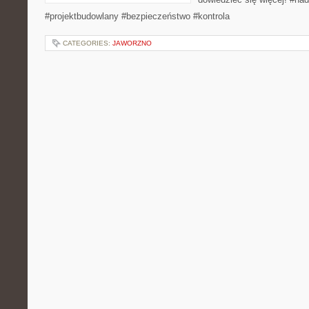
#projektbudowlany #bezpieczeństwo #kontrola
CATEGORIES:
JAWORZNO