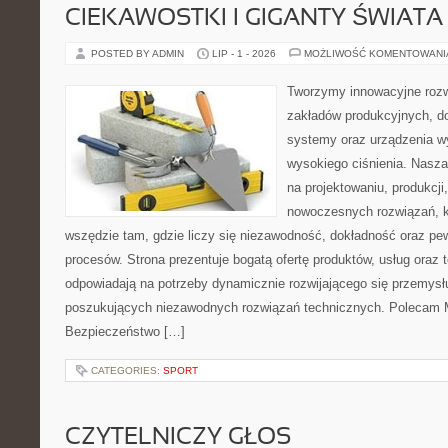
CIEKAWOSTKI I GIGANTY ŚWIATA
POSTED BY ADMIN
LIP - 1 - 2026
MOŻLIWOŚĆ KOMENTOWAN
Tworzymy innowacyjne rozw
zakładów produkcyjnych, do
systemy oraz urządzenia w
wysokiego ciśnienia. Nasza 
na projektowaniu, produkcji
nowoczesnych rozwiązań, k
wszędzie tam, gdzie liczy się niezawodność, dokładność oraz 
procesów. Strona prezentuje bogatą ofertę produktów, usług oraz t
odpowiadają na potrzeby dynamicznie rozwijającego się przemysłu
poszukujących niezawodnych rozwiązań technicznych. Polecam Ma
Bezpieczeństwo […]
CATEGORIES:
SPORT
CZYTELNICZY GŁOS