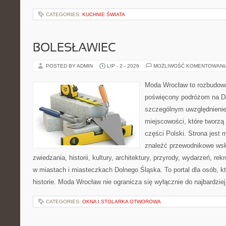
CATEGORIES:
KUCHNIE ŚWIATA
BOLESŁAWIEC
POSTED BY ADMIN
LIP - 2 - 2026
MOŻLIWOŚĆ KOMENTOWAN
Moda Wrocław to rozbudowa
poświęcony podróżom na D
szczególnym uwzględnieni
miejscowości, które tworzą
części Polski. Strona jest
znaleźć przewodnikowe ws
zwiedzania, historii, kultury, architektury, przyrody, wydarzeń, re
w miastach i miasteczkach Dolnego Śląska. To portal dla osób, kt
historie. Moda Wrocław nie ogranicza się wyłącznie do najbardziej
CATEGORIES:
OKNA I STOLARKA OTWOROWA