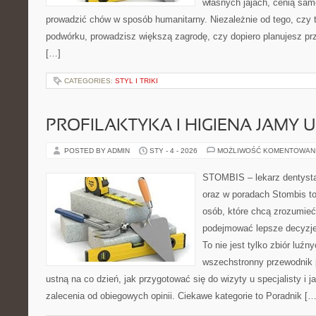
własnych jajach, cenią sam
prowadzić chów w sposób humanitarny. Niezależnie od tego, czy 
podwórku, prowadzisz większą zagrodę, czy dopiero planujesz pr
[…]
CATEGORIES:
STYL I TRIKI
PROFILAKTYKA I HIGIENA JAMY 
POSTED BY ADMIN
STY - 4 - 2026
MOŻLIWOŚĆ KOMENTOWAN
STOMBIS – lekarz dentysta
oraz w poradach Stombis to
osób, które chcą zrozumieć
podejmować lepsze decyzje
To nie jest tylko zbiór luź
wszechstronny przewodnik 
ustną na co dzień, jak przygotować się do wizyty u specjalisty i j
zalecenia od obiegowych opinii. Ciekawe kategorie to Poradnik […