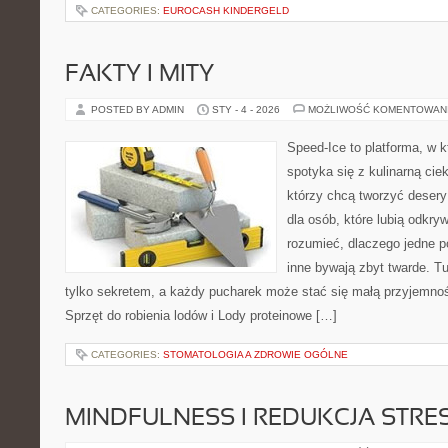
CATEGORIES:
EUROCASH KINDERGELD
FAKTY I MITY
POSTED BY ADMIN
STY - 4 - 2026
MOŻLIWOŚĆ KOMENTOWAN
Speed-Ice to platforma, w k
spotyka się z kulinarną cie
którzy chcą tworzyć deser
dla osób, które lubią odkry
rozumieć, dlaczego jedne 
inne bywają zbyt twarde. Tu
tylko sekretem, a każdy pucharek może stać się małą przyjemnoś
Sprzęt do robienia lodów i Lody proteinowe […]
CATEGORIES:
STOMATOLOGIA A ZDROWIE OGÓLNE
MINDFULNESS I REDUKCJA STRE