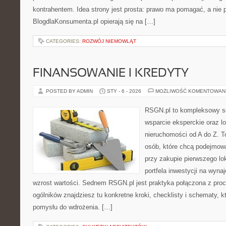
kontrahentem. Idea strony jest prosta: prawo ma pomagać, a nie p
BlogdlaKonsumenta.pl opierają się na […]
CATEGORIES:
ROZWÓJ NIEMOWLĄT
FINANSOWANIE I KREDYTY
POSTED BY ADMIN
STY - 6 - 2026
MOŻLIWOŚĆ KOMENTOWAN
RSGN.pl to kompleksowy se
wsparcie eksperckie oraz l
nieruchomości od A do Z. T
osób, które chcą podejmow
przy zakupie pierwszego l
portfela inwestycji na wynaj
wzrost wartości. Sednem RSGN.pl jest praktyka połączona z proc
ogólników znajdziesz tu konkretne kroki, checklisty i schematy, 
pomysłu do wdrożenia. […]