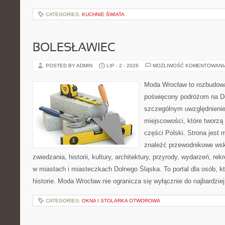
CATEGORIES:
KUCHNIE ŚWIATA
BOLESŁAWIEC
POSTED BY ADMIN
LIP - 2 - 2026
MOŻLIWOŚĆ KOMENTOWAN
Moda Wrocław to rozbudowa
poświęcony podróżom na D
szczególnym uwzględnieni
miejscowości, które tworzą
części Polski. Strona jest
znaleźć przewodnikowe ws
zwiedzania, historii, kultury, architektury, przyrody, wydarzeń, re
w miastach i miasteczkach Dolnego Śląska. To portal dla osób, kt
historie. Moda Wrocław nie ogranicza się wyłącznie do najbardziej
CATEGORIES:
OKNA I STOLARKA OTWOROWA