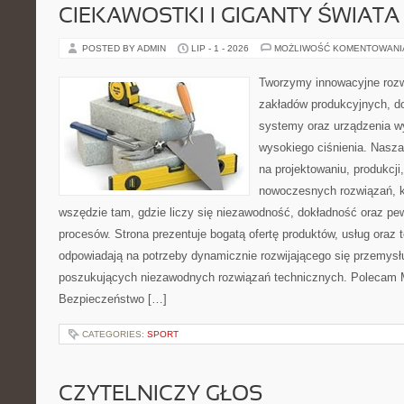
CIEKAWOSTKI I GIGANTY ŚWIATA
POSTED BY ADMIN
LIP - 1 - 2026
MOŻLIWOŚĆ KOMENTOWAN
Tworzymy innowacyjne rozw
zakładów produkcyjnych, do
systemy oraz urządzenia w
wysokiego ciśnienia. Nasza 
na projektowaniu, produkcji
nowoczesnych rozwiązań, k
wszędzie tam, gdzie liczy się niezawodność, dokładność oraz 
procesów. Strona prezentuje bogatą ofertę produktów, usług oraz t
odpowiadają na potrzeby dynamicznie rozwijającego się przemysłu
poszukujących niezawodnych rozwiązań technicznych. Polecam Ma
Bezpieczeństwo […]
CATEGORIES:
SPORT
CZYTELNICZY GŁOS