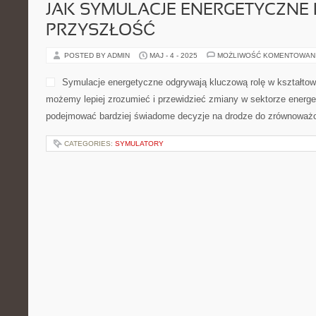
JAK SYMULACJE ENERGETYCZNE 
PRZYSZŁOŚĆ
POSTED BY ADMIN
MAJ - 4 - 2025
MOŻLIWOŚĆ KOMENTOWAN
Symulacje energetyczne odgrywają kluczową rolę w kształtowa
możemy lepiej zrozumieć i przewidzieć zmiany w sektorze ener
podejmować bardziej świadome decyzje na drodze do zrównoważon
CATEGORIES:
SYMULATORY