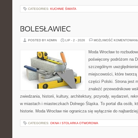
CATEGORIES:
KUCHNIE ŚWIATA
BOLESŁAWIEC
POSTED BY ADMIN
LIP - 2 - 2026
MOŻLIWOŚĆ KOMENTOWAN
Moda Wrocław to rozbudowa
poświęcony podróżom na D
szczególnym uwzględnieni
miejscowości, które tworzą
części Polski. Strona jest
znaleźć przewodnikowe ws
zwiedzania, historii, kultury, architektury, przyrody, wydarzeń, re
w miastach i miasteczkach Dolnego Śląska. To portal dla osób, kt
historie. Moda Wrocław nie ogranicza się wyłącznie do najbardziej
CATEGORIES:
OKNA I STOLARKA OTWOROWA