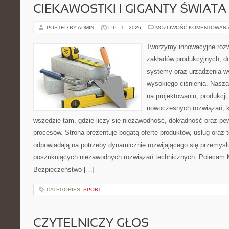
CIEKAWOSTKI I GIGANTY ŚWIATA
POSTED BY ADMIN
LIP - 1 - 2026
MOŻLIWOŚĆ KOMENTOWAN
Tworzymy innowacyjne rozw
zakładów produkcyjnych, do
systemy oraz urządzenia w
wysokiego ciśnienia. Nasza 
na projektowaniu, produkcji
nowoczesnych rozwiązań, k
wszędzie tam, gdzie liczy się niezawodność, dokładność oraz 
procesów. Strona prezentuje bogatą ofertę produktów, usług oraz t
odpowiadają na potrzeby dynamicznie rozwijającego się przemysłu
poszukujących niezawodnych rozwiązań technicznych. Polecam Ma
Bezpieczeństwo […]
CATEGORIES:
SPORT
CZYTELNICZY GŁOS