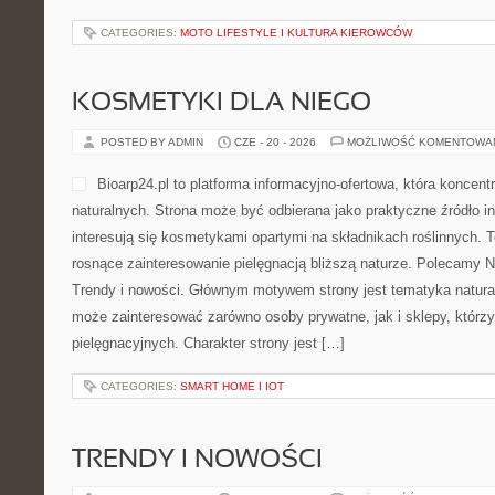
CATEGORIES:
MOTO LIFESTYLE I KULTURA KIEROWCÓW
KOSMETYKI DLA NIEGO
POSTED BY ADMIN
CZE - 20 - 2026
MOŻLIWOŚĆ KOMENTOWA
Bioarp24.pl to platforma informacyjno-ofertowa, która koncen
naturalnych. Strona może być odbierana jako praktyczne źródło in
interesują się kosmetykami opartymi na składnikach roślinnych. T
rosnące zainteresowanie pielęgnacją bliższą naturze. Polecamy Na
Trendy i nowości. Głównym motywem strony jest tematyka naturaln
może zainteresować zarówno osoby prywatne, jak i sklepy, którz
pielęgnacyjnych. Charakter strony jest […]
CATEGORIES:
SMART HOME I IOT
TRENDY I NOWOŚCI