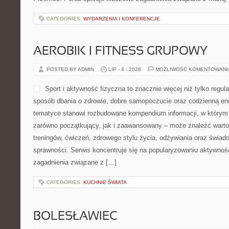
CATEGORIES:
WYDARZENIA I KONFERENCJE
AEROBIK I FITNESS GRUPOWY
POSTED BY ADMIN
LIP - 4 - 2026
MOŻLIWOŚĆ KOMENTOWAN
Sport i aktywność fizyczna to znacznie więcej niż tylko regula
sposób dbania o zdrowie, dobre samopoczucie oraz codzienną ene
tematyce stanowi rozbudowane kompendium informacji, w którym 
zarówno początkujący, jak i zaawansowany – może znaleźć warto
treningów, ćwiczeń, zdrowego stylu życia, odżywiania oraz świad
sprawności. Serwis koncentruje się na popularyzowaniu aktywnośc
zagadnienia związane z […]
CATEGORIES:
KUCHNIE ŚWIATA
BOLESŁAWIEC