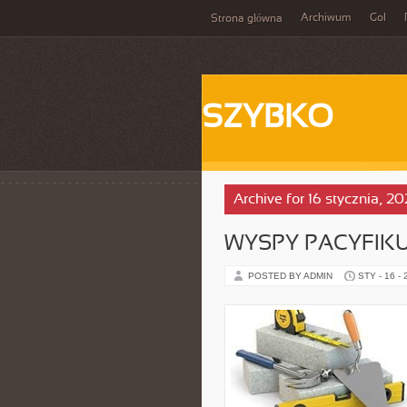
Archiwum
Gol
Strona główna
SZYBKO
Archive for 16 stycznia, 2
WYSPY PACYFIK
POSTED BY ADMIN
STY - 16 -