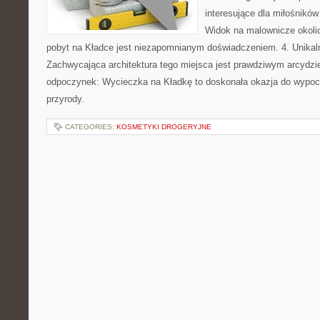
interesujące dla miłośników 
Widok na malownicze okolic
pobyt na Kładce jest niezapomnianym doświadczeniem. 4. Unikaln
Zachwycająca architektura tego miejsca jest prawdziwym arcydzi
odpoczynek: Wycieczka na Kładkę to doskonała okazja do wypocz
przyrody.
CATEGORIES:
KOSMETYKI DROGERYJNE